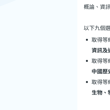
概論、資
以下九個
取得等
資訊及
取得等
中國歷
取得等
生物、