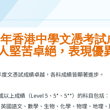
25年香港中學文憑考試
人堅苦卓絕，表現優
5年度文憑試成績卓越，各科成績皆顯著進步。
以上成績（Level 5、5*、5**）的科目包括︰
、英國語文、數學、生物、化學、物理、地理、