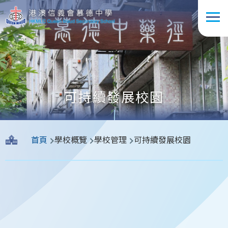
移至主內容
可持續發展校園
導
首頁
學校概覽
學校管理
可持續發展校園
航
連
結