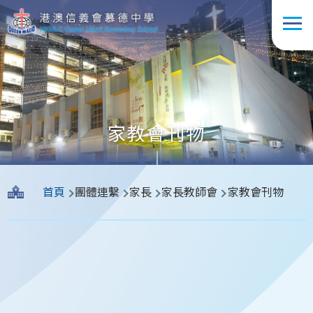
移至主內容
家教會刊物
導
首頁
團體連繫
家長
家長教師會
家教會刊物
航
連
結