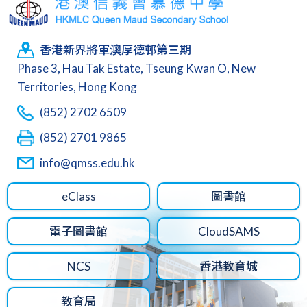
香港新界將軍澳厚德邨第三期
Phase 3, Hau Tak Estate, Tseung Kwan O, New
Territories, Hong Kong
(852) 2702 6509
(852) 2701 9865
info@qmss.edu.hk
eClass
圖書館
電子圖書館
CloudSAMS
NCS
香港教育城
教育局