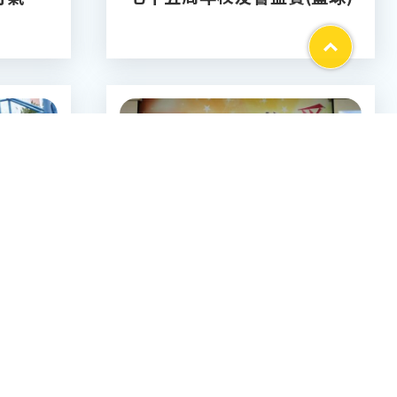
Top
2023-11-19
賽
師友夥伴同行計劃