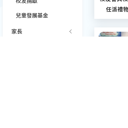
校友捐獻
任派禮
兒童發展基金
家長
姊妹學校締結
校友會為