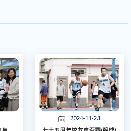
2024-11-23
打氣
七十五周年校友會盃賽(籃球)