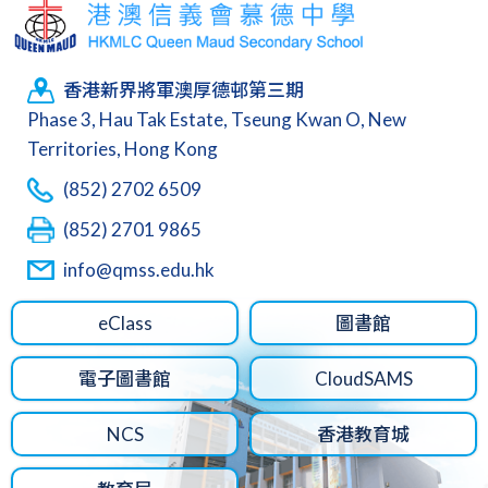
香港新界將軍澳厚德邨第三期
Phase 3, Hau Tak Estate, Tseung Kwan O, New
Territories, Hong Kong
(852) 2702 6509
(852) 2701 9865
info@qmss.edu.hk
eClass
圖書館
電子圖書館
CloudSAMS
NCS
香港教育城