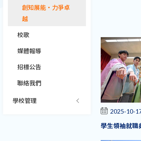
創知展能‧力爭卓
越
校歌
媒體報導
招標公告
聯絡我們
學校管理
2025-10-1
學生領袖就職