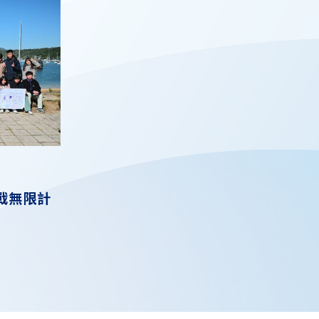
挑戰無限計