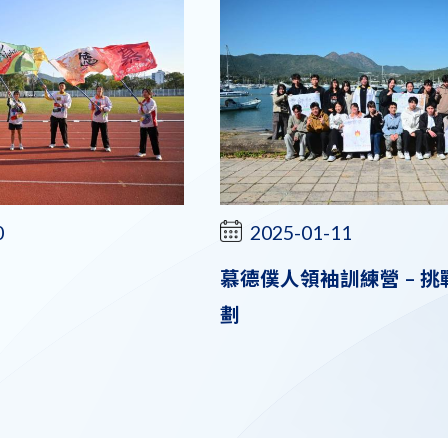
0
2025-01-11
慕德僕人領袖訓練營 – 
劃