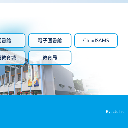
圖書館
電子圖書館
CloudSAMS
港教育城
教育局
By: ctd.hk