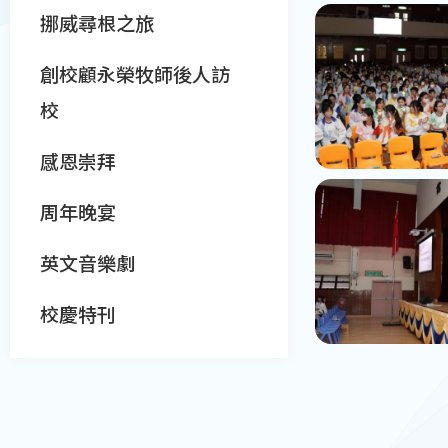
挪威尋根之旅
創校顧永榮牧師後人訪
校
感恩崇拜
周年晚宴
英文音樂劇
校慶特刊