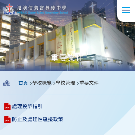
移至主內容
重要文件
導
首頁
學校概覽
學校管理
重要文件
航
連
處理投訴指引
結
防止及處理性騷擾政策