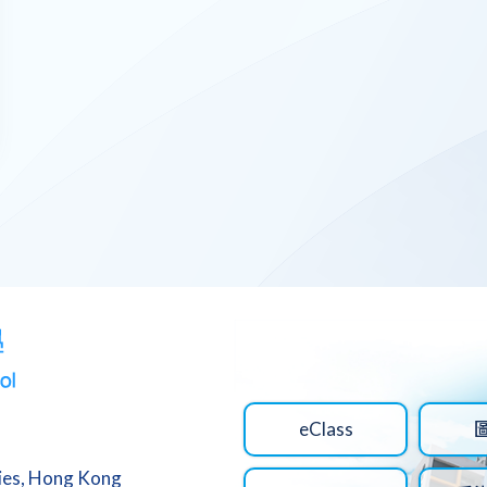
eClass
ries, Hong Kong