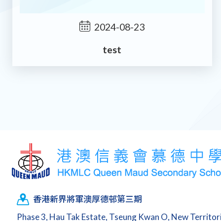
2024-08-23
test
香港新界將軍澳厚德邨第三期
Phase 3, Hau Tak Estate, Tseung Kwan O, New Territo