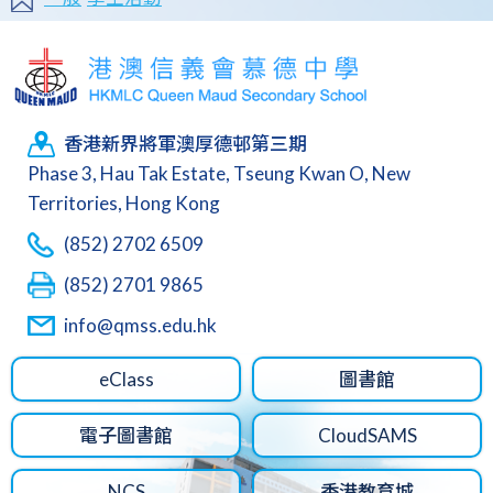
香港新界將軍澳厚德邨第三期
Phase 3, Hau Tak Estate, Tseung Kwan O, New
Territories, Hong Kong
(852) 2702 6509
(852) 2701 9865
info@qmss.edu.hk
eClass
圖書館
電子圖書館
CloudSAMS
NCS
香港教育城