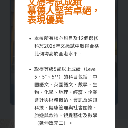
文憑考試成績
慕德人堅苦卓絕，
表現優異
本校所有核心科目及12個選修
科於2026年文憑試中取得合格
比例均高於全港水平。
取得等級5或以上成績（Level
5、5*、5**）的科目包括︰中
國語文、英國語文、數學、生
物、化學、地理、經濟、企業
入學申請
會計與財務概論、資訊及通訊
科技、健康管理與社會關懷、
旅遊與款待、視覺藝術及數學
（延伸單元二）。