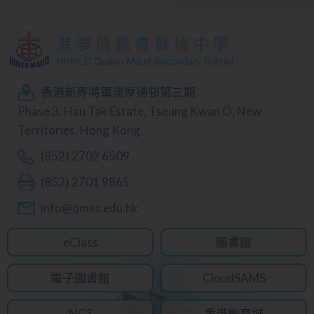
香港新界將軍澳厚德邨第三期
Phase 3, Hau Tak Estate, Tseung Kwan O, New
Territories, Hong Kong
(852) 2702 6509
(852) 2701 9865
info@qmss.edu.hk
eClass
圖書館
電子圖書館
CloudSAMS
NCS
香港教育城