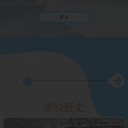
更多
July
1950
July
1952
學校歷史